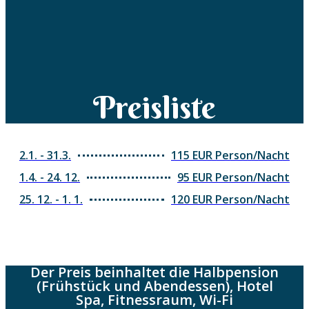
Preisliste
2.1. - 31.3.
115 EUR Person/Nacht
1.4. - 24. 12.
95 EUR Person/Nacht
25. 12. - 1. 1.
120 EUR Person/Nacht
Der Preis beinhaltet die Halbpension
(Frühstück und Abendessen), Hotel
Spa, Fitnessraum, Wi-Fi